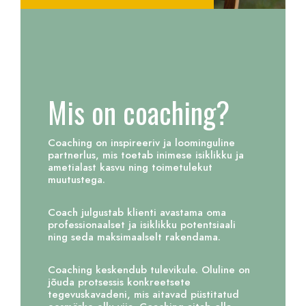
Mis on coaching?
Coaching on inspireeriv ja loominguline
partnerlus, mis toetab inimese isiklikku ja
ametialast kasvu ning toimetulekut
muutustega.
Coach julgustab klienti avastama oma
professionaalset ja isiklikku potentsiaali
ning seda maksimaalselt rakendama.
Coaching keskendub tulevikule. Oluline on
jõuda protsessis konkreetsete
tegevuskavadeni, mis aitavad püstitatud