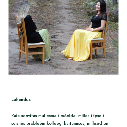
Lahendus
Kaie soovitas mul esmalt mõelda, milles täpselt
seisnes probleem kolleegi käitumises, millised on