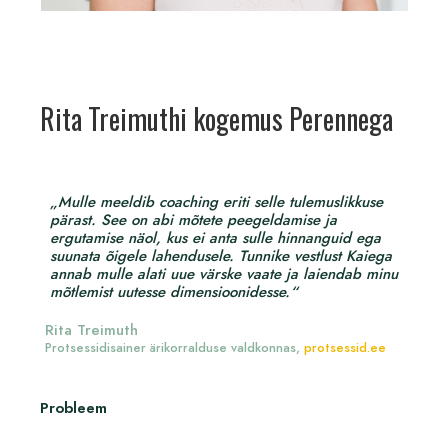
Rita Treimuthi kogemus Perennega
„Mulle meeldib coaching eriti selle tulemuslikkuse
pärast. See on abi mõtete peegeldamise ja
ergutamise näol, kus ei anta sulle hinnanguid ega
suunata õigele lahendusele. Tunnike vestlust Kaiega
annab mulle alati uue värske vaate ja laiendab minu
mõtlemist uutesse dimensioonidesse.“
Rita Treimuth
Protsessidisainer ärikorralduse valdkonnas,
protsessid.ee
Probleem