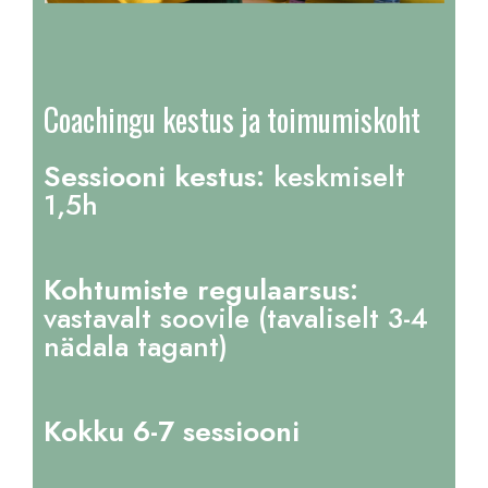
Coachingu kestus ja toimumiskoht
Sessiooni kestus:
keskmiselt
1,5h
Kohtumiste regulaarsus:
vastavalt soovile (tavaliselt 3-4
nädala tagant)
Kokku 6-7 sessiooni