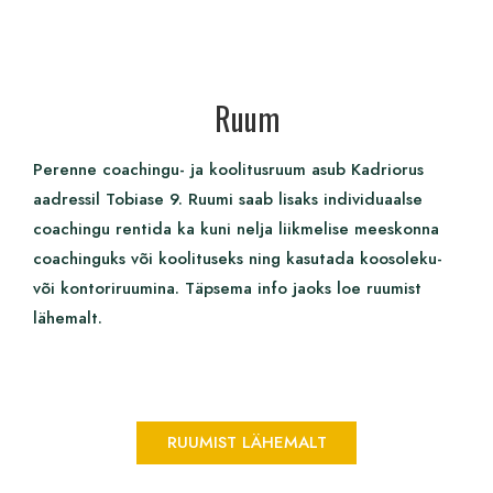
Ruum
Perenne coachingu- ja koolitusruum asub Kadriorus
aadressil Tobiase 9. Ruumi saab lisaks individuaalse
coachingu rentida ka kuni nelja liikmelise meeskonna
coachinguks või koolituseks ning kasutada koosoleku-
või kontoriruumina. Täpsema info jaoks loe ruumist
lähemalt.
RUUMIST LÄHEMALT