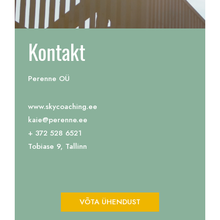
Kontakt
Perenne OÜ
www.skycoaching.ee
kaie@perenne.ee
+ 372 528 6521
Tobiase 9, Tallinn
VÕTA ÜHENDUST