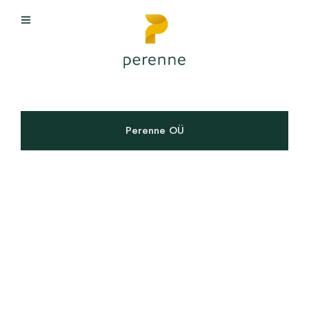
Perenne OÜ